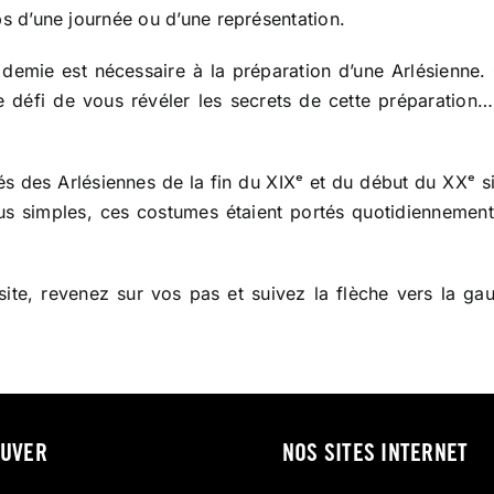
s d’une journée ou d’une représentation.
demie est nécessaire à la préparation d’une Arlésienne.
e défi de vous révéler les secrets de cette préparation
és des Arlésiennes de la fin du XIXᵉ et du début du XXᵉ s
us simples, ces costumes étaient portés quotidiennement 
site, revenez sur vos pas et suivez la flèche vers la ga
OUVER
NOS SITES INTERNET