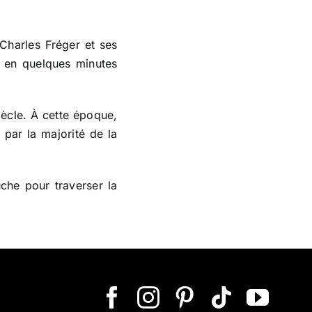
 Charles Fréger et ses
… en quelques minutes
iècle. À cette époque,
par la majorité de la
uche pour traverser la