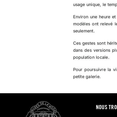
usage unique, le temp
Environ une heure et 
modèles ont relevé l
seulement.
Ces gestes sont hérit
dans des versions pl
population locale.
Pour poursuivre la vi
petite galerie.
NOUS TR