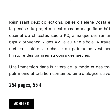
Réunissant deux collections, celles d’Hélène Costa 
la genèse du projet muséal dans un magnifique hôtel
cabinet d’architectes studio KO, ainsi que ses rema
bijoux provençaux des XVIIIe au XXe siècle. À trav
met en lumière la richesse du patrimoine vestiment
l’histoire des parures au cours des siècles.
Une immersion dans l’univers de la mode et des tr
patrimoine et création contemporaine dialoguent av
254 pages, 55 €
ACHETER