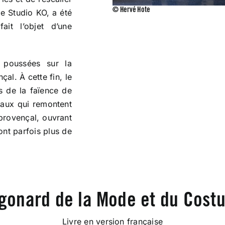
© Hervé Hote
le Studio KO, a été
ait l’objet d’une
 poussées sur la
çal. À cette fin, le
s de la faïence de
eaux qui remontent
 provençal, ouvrant
ont parfois plus de
gonard de la Mode et du Costu
Livre en version française