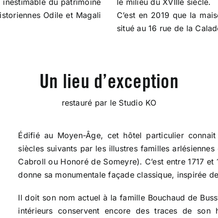
n inestimable du patrimoine
le milieu du XVIIIe siècle.
istoriennes Odile et Magali
C’est en 2019 que la mais
situé au 16 rue de la Calad
Un lieu d’exception
restauré par le Studio KO
Édifié au Moyen-Âge, cet hôtel particulier conna
siècles suivants par les illustres familles arlésienne
Cabroll ou Honoré de Someyre). C’est entre 1717 et 1
donne sa monumentale façade classique, inspirée de l
Il doit son nom actuel à la famille Bouchaud de Buss
intérieurs conservent encore des traces de son 