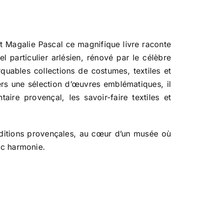
et Magalie Pascal ce magnifique livre raconte
 particulier arlésien, rénové par le célèbre
rquables collections de costumes, textiles et
ers une sélection d’œuvres emblématiques, il
aire provençal, les savoir-faire textiles et
aditions provençales, au cœur d’un musée où
ec harmonie.