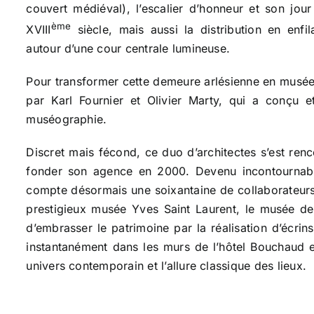
couvert médiéval), l’escalier d’honneur et son jou
ème
XVIII
siècle, mais aussi la distribution en enf
autour d’une cour centrale lumineuse.
Pour transformer cette demeure arlésienne en musée
par Karl Fournier et Olivier Marty, qui a conçu 
muséographie.
Discret mais fécond, ce duo d’architectes s’est ren
fonder son agence en 2000. Devenu incontournable
compte désormais une soixantaine de collaborateurs
prestigieux musée Yves Saint Laurent, le musée d
d’embrasser le patrimoine par la réalisation d’écrins
instantanément dans les murs de l’hôtel Bouchaud et
univers contemporain et l’allure classique des lieux.