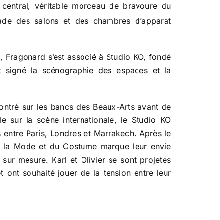
r central, véritable morceau de bravoure du
ilade des salons et des chambres d’apparat
, Fragonard s’est associé à Studio KO, fondé
et signé la scénographie des espaces et la
contré sur les bancs des Beaux-Arts avant de
 sur la scène internationale, le Studio KO
 entre Paris, Londres et Marrakech. Après le
e la Mode et du Costume marque leur envie
 sur mesure. Karl et Olivier se sont projetés
 ont souhaité jouer de la tension entre leur