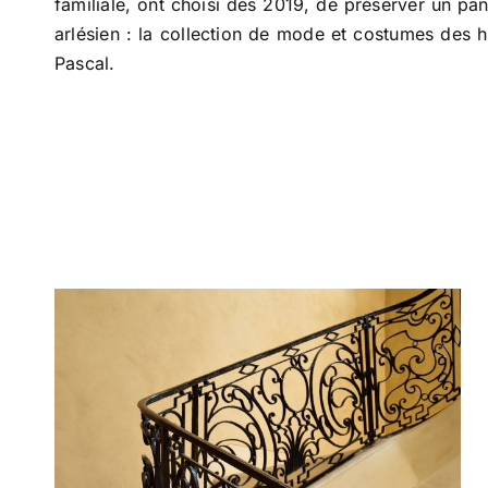
familiale, ont choisi dès 2019, de préserver un pa
arlésien : la collection de mode et costumes des h
Pascal.