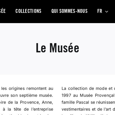
SÉE
COLLECTIONS
QUI SOMMES-NOUS
FR
Le Musée
 les origines remontent au
La collection de mode et 
ouvre son septième musée.
1997 au Musée Provençal 
toire de la Provence, Anne,
famille Pascal se réunissen
à la tête de l’entreprise
vestimentaires et de l’art