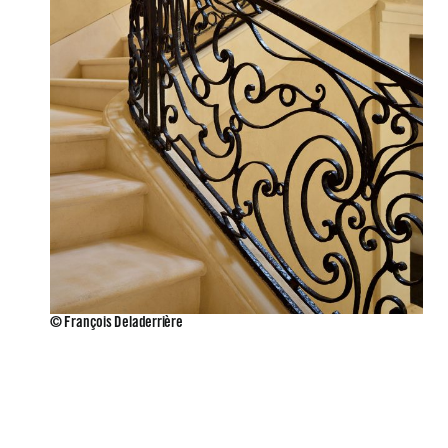
© François Deladerrière