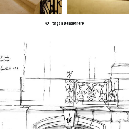
© François Deladerrière