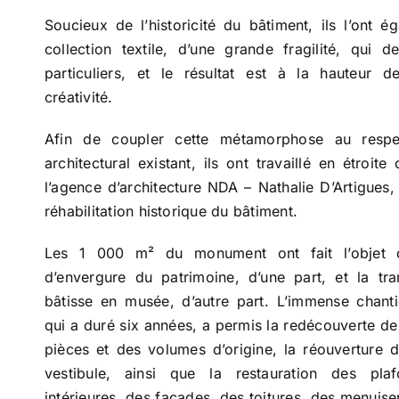
Soucieux de l’historicité du bâtiment, ils l’ont é
collection textile, d’une grande fragilité, qui
particuliers, et le résultat est à la hauteur d
créativité.
Afin de coupler cette métamorphose au respe
architectural existant, ils ont travaillé en étroite
l’agence d’architecture NDA – Nathalie D’Artigues,
réhabilitation historique du bâtiment.
Les 1 000 m² du monument ont fait l’objet d’
d’envergure du patrimoine, d’une part, et la tr
bâtisse en musée, d’autre part. L’immense chanti
qui a duré six années, a permis la redécouverte de 
pièces et des volumes d’origine, la réouverture 
vestibule, ainsi que la restauration des pla
intérieures, des façades, des toitures, des menuiser