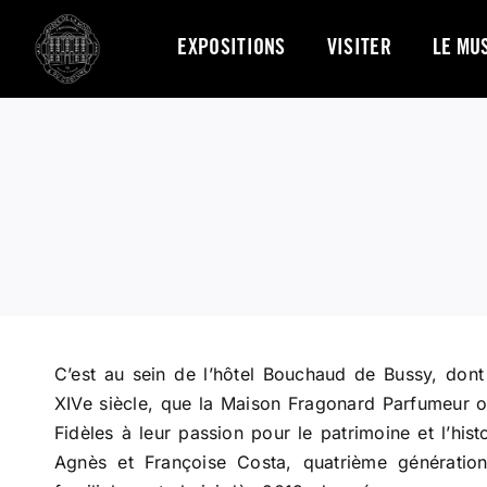
Skip
to
EXPOSITIONS
VISITER
LE MU
content
C’est au sein de l’hôtel Bouchaud de Bussy, dont
XIVe siècle, que la Maison Fragonard Parfumeur 
Fidèles à leur passion pour le patrimoine et l’his
Agnès et Françoise Costa, quatrième génération 