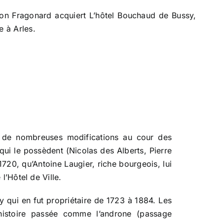
on Fragonard acquiert L’hôtel Bouchaud de Bussy,
e à Arles.
it de nombreuses modifications au cour des
s qui le possèdent (Nicolas des Alberts, Pierre
720, qu’Antoine Laugier, riche bourgeois, lui
’Hôtel de Ville.
y qui en fut propriétaire de 1723 à 1884. Les
histoire passée comme l’androne (passage