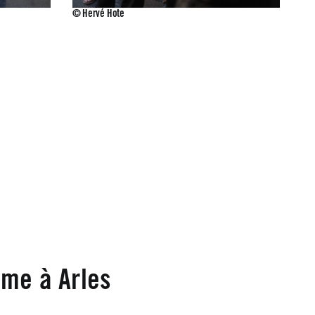
© Hervé Hote
me à Arles